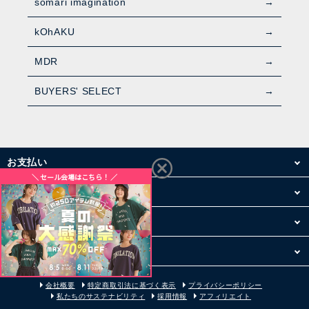
somari imagination
kOhAKU
MDR
BUYERS' SELECT
お支払い
配送・送料
お買い物について
その他
会社概要
特定商取引法に基づく表示
プライバシーポリシー
私たちのサステナビリティ
採用情報
アフィリエイト