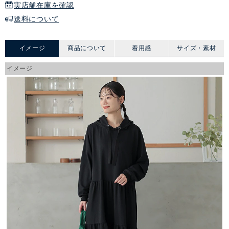
実店舗在庫を確認
送料について
イメージ
商品について
着用感
サイズ・素材
イメージ