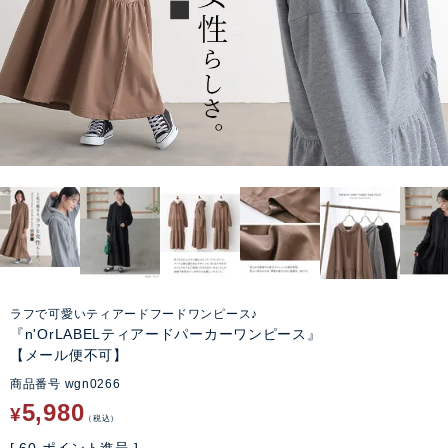
ラフで可愛いティアードフードワンピース♪
『n'OrLABELティアードパーカーワンピース』
【メール便不可】
商品番号
wgn0266
5,980
¥
税込