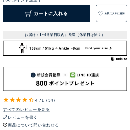
[
60
ポイント進呈 ]
カートに入れる
お気に入りに追加
お届け：1~4営業日以内に発送（休業日は除く）
158cm / 51kg
Ankle -8cm
Find your size
4.71
34
すべてのレビューを見る
レビューを書く
商品について問い合わせる