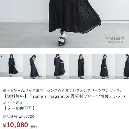
選べるM～3Lサイズ展開！センス惹き立つシフォンプリーツワンピース。
【送料無料】『somari imagination異素材プリーツ切替アシメワ
ンピース』
【メール便不可】
商品番号
whs0026
10,980
¥
税込