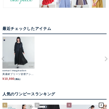
最近チェックしたアイテム
somari imagination
異素材プリーツ切替アシメ
ワンピース
¥
10,980
(税込)
人気のワンピースランキング
1
2
3
4