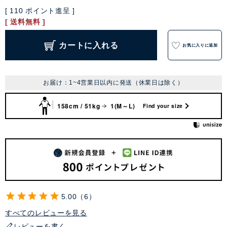
[
110
ポイント進呈 ]
送料無料
カートに入れる
お気に入りに追加
お届け：1~4営業日以内に発送（休業日は除く）
158cm / 51kg
1(M～L)
Find your size
5.00
6
すべてのレビューを見る
レビューを書く