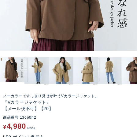
ノーカラーですっきり見せが叶うVカラージャケット。
『Vカラージャケット』
【メール便不可】【20】
商品番号
13oo0h2
4,980
¥
税込