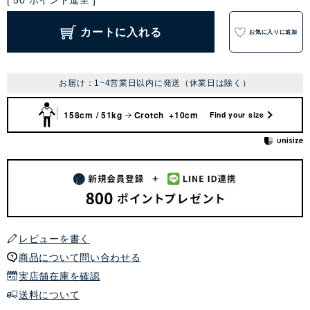
[
50
ポイント進呈 ]
カートに入れる
お気に入りに追加
お届け：1~4営業日以内に発送（休業日は除く）
158cm / 51kg
Crotch +10cm
Find your size
レビューを書く
商品について問い合わせる
実店舗在庫を確認
送料について