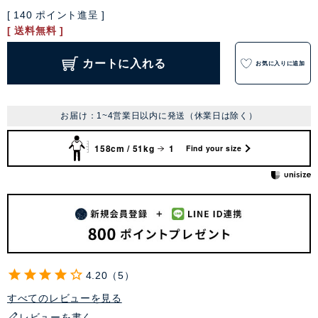
[
140
ポイント進呈 ]
送料無料
カートに入れる
お気に入りに追加
お届け：1~4営業日以内に発送（休業日は除く）
158cm / 51kg
1
Find your size
4.20
5
すべてのレビューを見る
レビューを書く