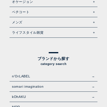
オケージョン
ペチコート
メンズ
ライフスタイル雑貨
ブランドから探す
category search
n'OrLABEL
somari imagination
kOhAKU
MDR