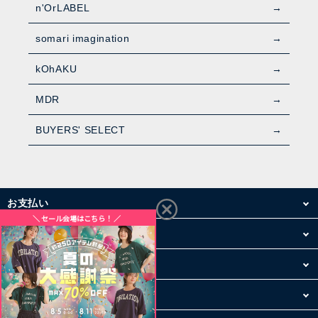
n'OrLABEL
somari imagination
kOhAKU
MDR
BUYERS' SELECT
お支払い
配送・送料
お買い物について
その他