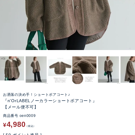
お洒落の決め手！ショートボアコート♪
『n'OrLABELノーカラーショートボアコート』
【メール便不可】
商品番号
oen0009
4,980
¥
税込