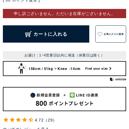
[
50
ポイント進呈 ]
申し訳ございません。ただいま在庫がございません。
カートに入れる
お気に入りに追加
お届け：1~4営業日以内に発送（休業日は除く）
158cm / 51kg
Knee -14cm
Find your size
4.72
29