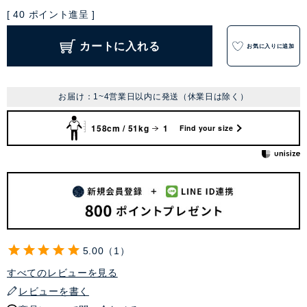
[
40
ポイント進呈 ]
カートに入れる
お気に入りに追加
お届け：1~4営業日以内に発送（休業日は除く）
158cm / 51kg
1
Find your size
5.00
1
すべてのレビューを見る
レビューを書く