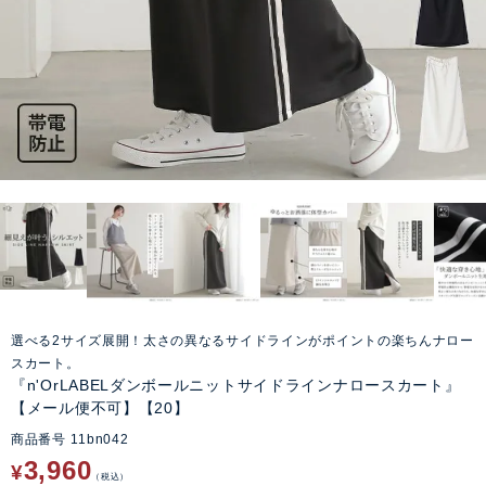
選べる2サイズ展開！太さの異なるサイドラインがポイントの楽ちんナロー
スカート。
『n'OrLABELダンボールニットサイドラインナロースカート』
【メール便不可】【20】
商品番号
11bn042
3,960
¥
税込