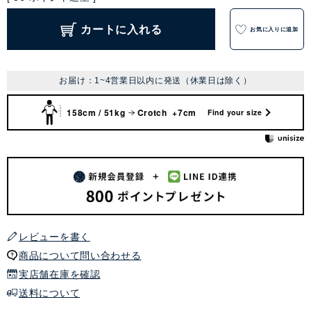
カートに入れる
お気に入りに追加
お届け：1~4営業日以内に発送（休業日は除く）
158cm / 51kg
Crotch +7cm
Find your size
レビューを書く
商品について問い合わせる
実店舗在庫を確認
送料について