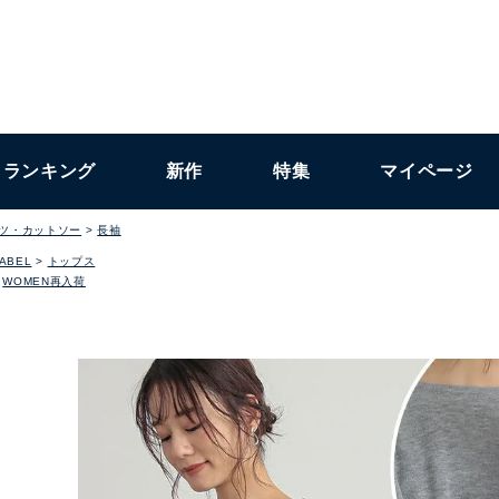
ランキング
新作
特集
マイページ
ャツ・カットソー
長袖
LABEL
トップス
WOMEN再入荷