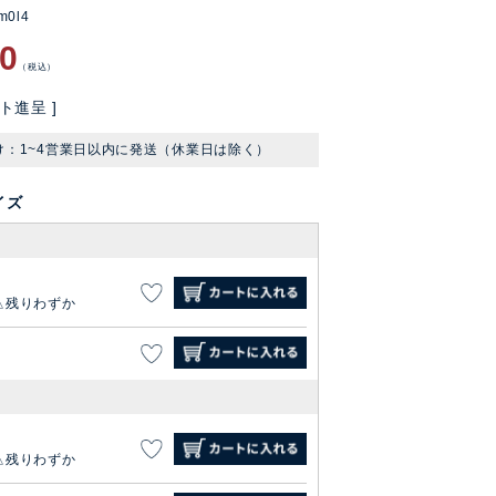
m0l4
60
税込
ト進呈 ]
け：1~4営業日以内に発送（休業日は除く）
イズ
残りわずか
残りわずか