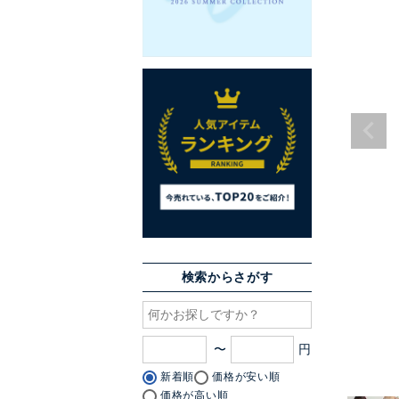
検索からさがす
〜
新着順
価格が安い順
価格が高い順