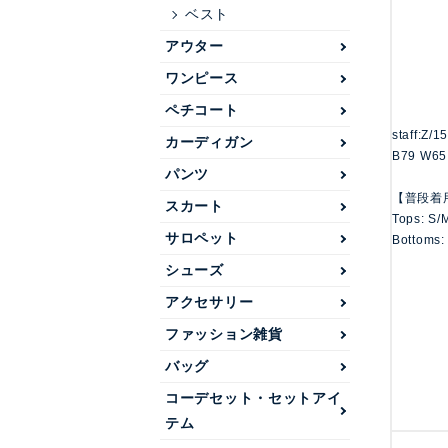
ベスト
アウター
ワンピース
ペチコート
staff:Z/
カーディガン
B79 W65
パンツ
【普段着
スカート
Tops: S/
サロペット
Bottoms:
シューズ
アクセサリー
ファッション雑貨
バッグ
コーデセット・セットアイ
テム