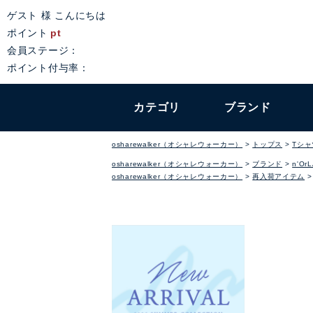
ゲスト 様 こんにちは
ポイント
pt
会員ステージ：
ポイント付与率：
カテゴリ
ブランド
osharewalker（オシャレウォーカー）
トップス
Tシ
osharewalker（オシャレウォーカー）
ブランド
n'Or
osharewalker（オシャレウォーカー）
再入荷アイテム