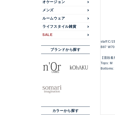
オケージョン
メンズ
ルームウェア
ライフスタイル雑貨
SALE
staff:C/
B87 W70
ブランドから探す
【普段着
Tops: M
Bottoms:
カラーから探す