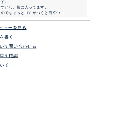
す。

すいし、気に入ってます。

なのでちょっとゴミがつくと目立つ…
ビューを見る
を書く
いて問い合わせる
庫を確認
いて