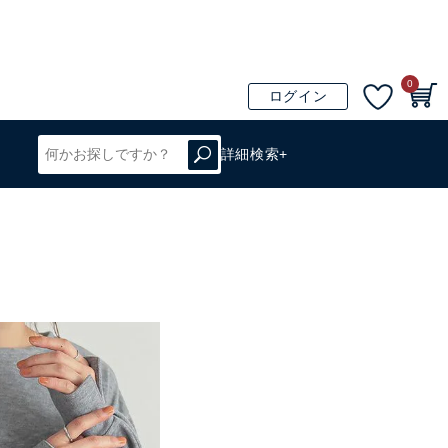
0
ログイン
詳細検索+