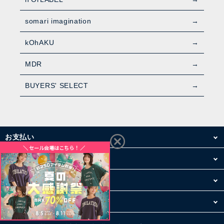
somari imagination
kOhAKU
MDR
BUYERS' SELECT
お支払い
配送・送料
お買い物について
その他