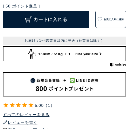
[
50
ポイント進呈 ]
カートに入れる
お気に入りに追加
お届け：1~4営業日以内に発送（休業日は除く）
158cm / 51kg
1
Find your size
5.00
1
すべてのレビューを見る
レビューを書く