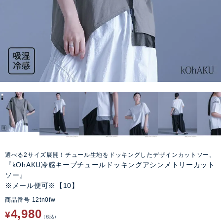
選べる2サイズ展開！チュール生地をドッキングしたデザインカットソー。
『kOhAKU冷感キープチュールドッキングアシンメトリーカット
ソー』
※メール便可※【10】
商品番号
12tn0fw
4,980
¥
税込