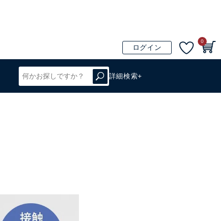
0
ログイン
詳細検索+