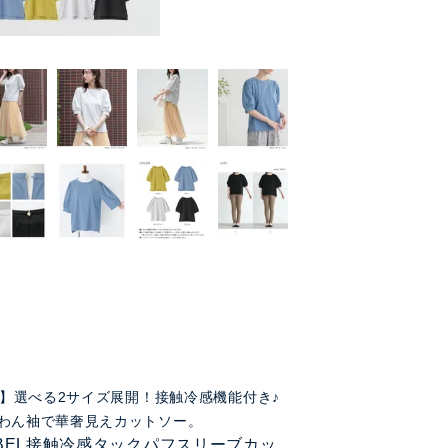
FF】選べる2サイズ展開！接触冷感機能付き♪
わん袖で華奢見えカットソー。
LABEL接触冷感タックパフスリーブカッ