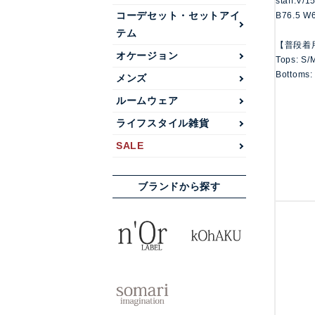
staff:V/
コーデセット・セットアイ
B76.5 W
テム
【普段着
オケージョン
Tops: S/
Bottoms:
メンズ
ルームウェア
ライフスタイル雑貨
SALE
ブランドから探す