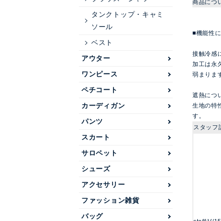
商品につ
タンクトップ・キャミ
ソール
■機能性
ベスト
接触冷感
アウター
加工は永
ワンピース
弱まりま
ペチコート
遮熱につ
カーディガン
生地の特
す。
パンツ
スタッフ
スカート
サロペット
シューズ
アクセサリー
ファッション雑貨
バッグ