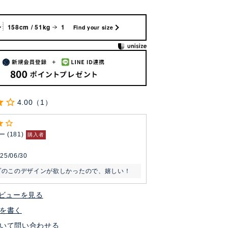
158cm / 51kg
1
Find your size
4.00
1
ー
181
購入者
25/06/30
プのこのデザインが欲しかったので、嬉しい！
ビューを見る
を書く
いて問い合わせる