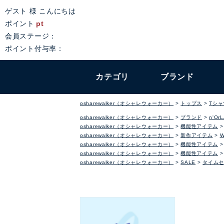
ゲスト 様 こんにちは
ポイント
pt
会員ステージ：
ポイント付与率：
カテゴリ
ブランド
osharewalker（オシャレウォーカー）
トップス
Tシ
osharewalker（オシャレウォーカー）
ブランド
n'Or
osharewalker（オシャレウォーカー）
機能性アイテム
osharewalker（オシャレウォーカー）
新作アイテム
osharewalker（オシャレウォーカー）
機能性アイテム
osharewalker（オシャレウォーカー）
機能性アイテム
osharewalker（オシャレウォーカー）
SALE
タイムセ