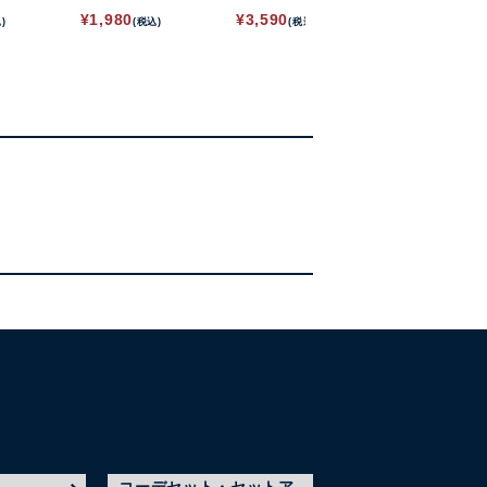
ットソー
トソーシャツ
ー
¥
1,980
¥
3,590
¥
2,990
)
(税込)
(税込)
(税込)