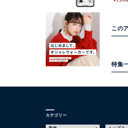
¥
1,200
この
特集
カテゴリー