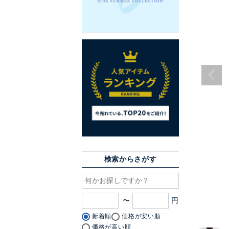
検索からさがす
〜
新着順
価格が安い順
価格が高い順