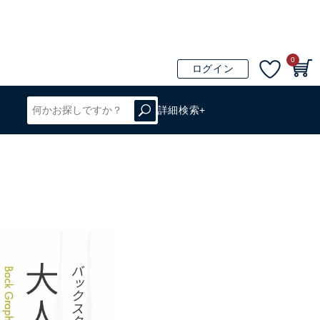
0
ログイン
詳細検索+