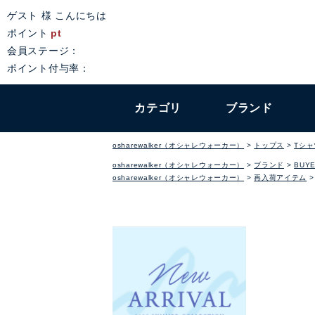
ゲスト 様 こんにちは
ポイント
pt
会員ステージ：
ポイント付与率：
カテゴリ
ブランド
osharewalker（オシャレウォーカー）
トップス
Tシ
osharewalker（オシャレウォーカー）
ブランド
BUYE
osharewalker（オシャレウォーカー）
再入荷アイテム