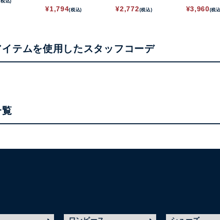
(税込)
Tシャツ
トップス
¥
1,794
¥
2,772
¥
3,960
(税込)
(税込)
(税込
アイテムを使用したスタッフコーデ
一覧