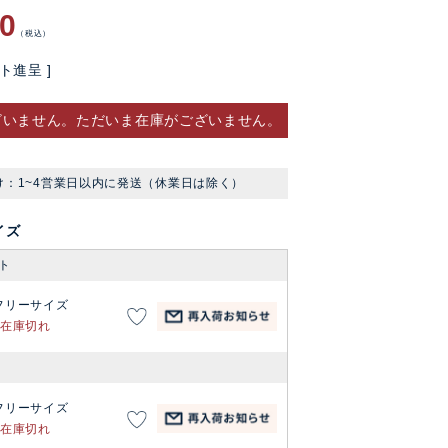
90
税込
ト進呈 ]
ざいません。ただいま在庫がございません。
け：1~4営業日以内に発送（休業日は除く）
イズ
ト
フリーサイズ
在庫切れ
フリーサイズ
在庫切れ