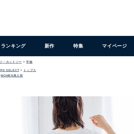
ランキング
新作
特集
マイページ
ャツ・カットソー
半袖
RS SELECT
トップス
WOMEN再入荷