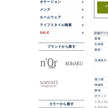
オケージョン
F
メンズ
ルームウェア
ライフスタイル雑貨
SALE
詳細デー
重量
生産国
ブランドから探す
素材
洗濯表示
透け感
伸縮性
裏地
ポケット
※再入荷
カラーから探す
生産時期