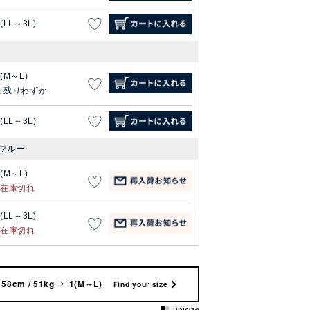
(LL～3L)
1(M～L)
残りわずか
(LL～3L)
ブルー
1(M～L)
在庫切れ
(LL～3L)
在庫切れ
158cm / 51kg
1(M～L)
Find your size