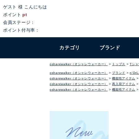
ゲスト 様 こんにちは
ポイント
pt
会員ステージ：
ポイント付与率：
カテゴリ
ブランド
osharewalker（オシャレウォーカー）
トップス
Tシ
osharewalker（オシャレウォーカー）
ブランド
n'Or
osharewalker（オシャレウォーカー）
機能性アイテム
osharewalker（オシャレウォーカー）
再入荷アイテム
osharewalker（オシャレウォーカー）
機能性アイテム