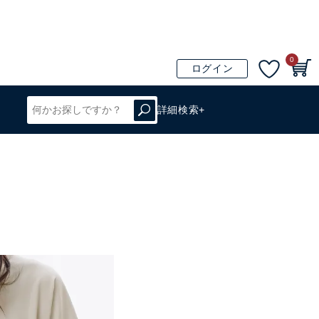
0
ログイン
詳細検索+