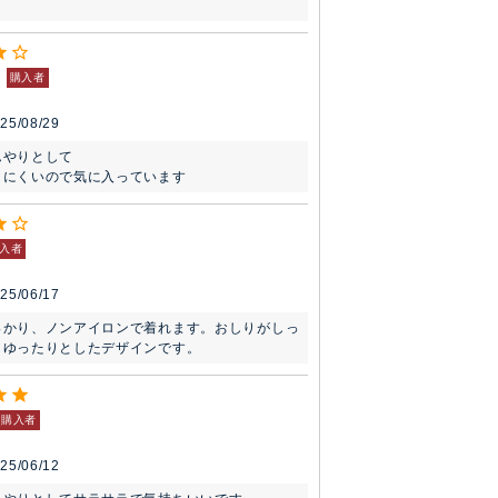
購入者
25/08/29
やりとして

りにくいので気に入っています
入者
25/06/17
っかり、ノンアイロンで着れます。おしりがしっ
、ゆったりとしたデザインです。
購入者
25/06/12