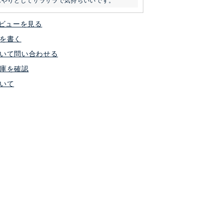
んやりとしてサラサラで気持ちいいです。
ビューを見る
を書く
いて問い合わせる
庫を確認
いて