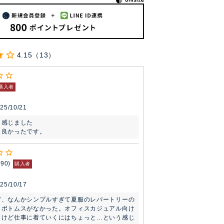
4.15
13
購入者
25/10/21
感じました

も良かったです。
190
購入者
25/10/17
ど、なんかシンプルすぎて夏服のレパートリーの
うボトムスがなかった。オフィスカジュアル向け
うけど仕事に着ていくにはちょっと…という感じ