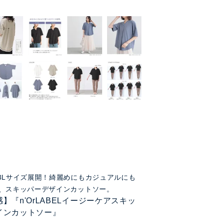
3Lサイズ展開！綺麗めにもカジュアルにも
、スキッパーデザインカットソー。
】『n'OrLABELイージーケアスキッ
インカットソー』