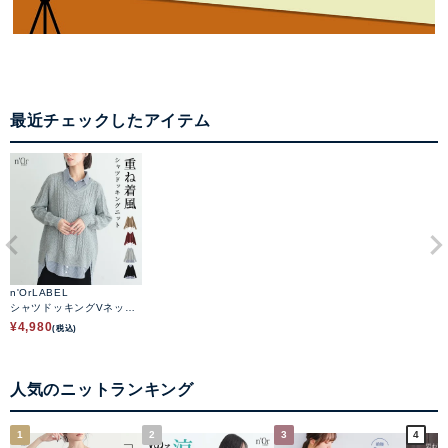
最近チェックしたアイテム
n'OrLABEL
シャツドッキングVネック
ニット
¥
4,980
(税込)
人気のニットランキング
1
2
3
4