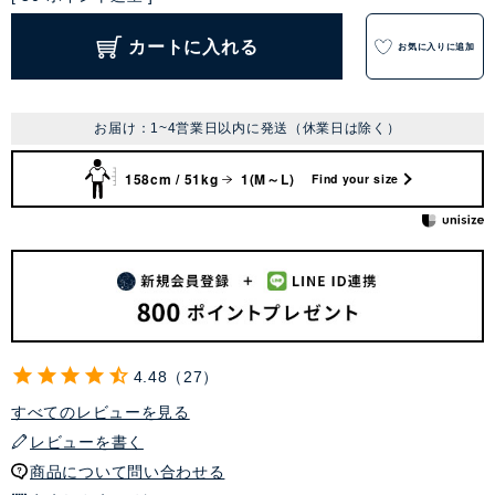
カートに入れる
お気に入りに追加
お届け：1~4営業日以内に発送（休業日は除く）
158cm / 51kg
1(M～L)
Find your size
4.48
27
すべてのレビューを見る
レビューを書く
商品について問い合わせる