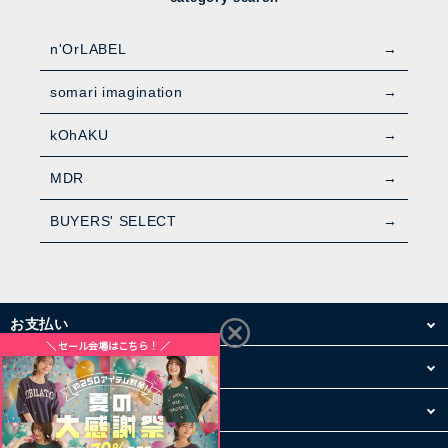
n'OrLABEL
somari imagination
kOhAKU
MDR
BUYERS' SELECT
お支払い
配送・送料
お買い物について