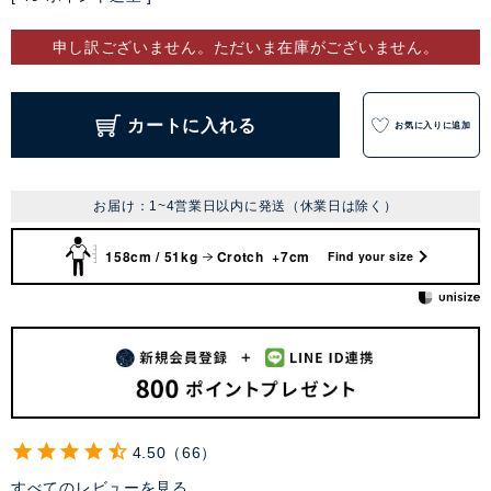
申し訳ございません。ただいま在庫がございません。
カートに入れる
お気に入りに追加
お届け：1~4営業日以内に発送（休業日は除く）
158cm / 51kg
Crotch +7cm
Find your size
4.50
66
すべてのレビューを見る