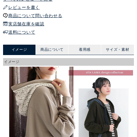
レビューを書く
商品について問い合わせる
実店舗在庫を確認
送料について
イメージ
商品について
着用感
サイズ・素材
イメージ