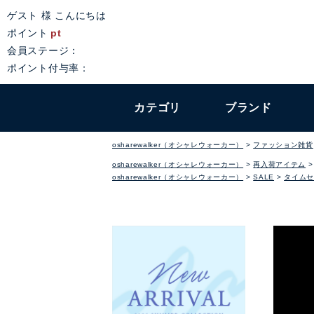
ゲスト 様 こんにちは
ポイント
pt
会員ステージ：
ポイント付与率：
カテゴリ
ブランド
osharewalker（オシャレウォーカー）
ファッション雑貨
osharewalker（オシャレウォーカー）
再入荷アイテム
osharewalker（オシャレウォーカー）
SALE
タイムセ