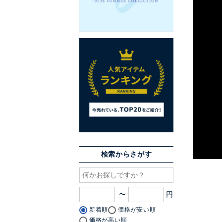
検索からさがす
〜
新着順
価格が安い順
価格が高い順