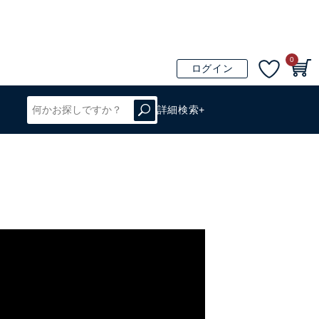
0
ログイン
詳細検索+