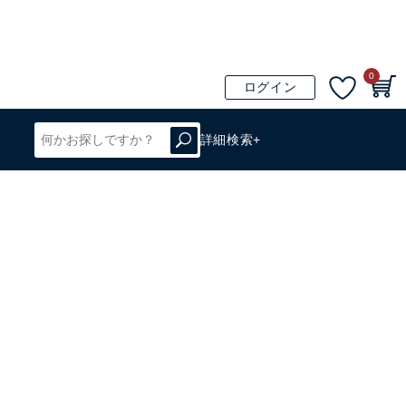
0
ログイン
詳細検索+