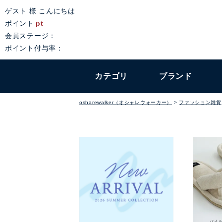
ゲスト 様 こんにちは
ポイント
pt
会員ステージ：
ポイント付与率：
カテゴリ
ブランド
osharewalker（オシャレウォーカー）
ファッション雑貨