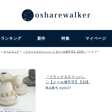
ランキング
新作
特集
マイページ
ルームウェア
『リラックススリッパ』◇【メール便不可】【20】
レビュー
『リラックススリッパ』
◇【メール便不可】【20】
商品番号
zly0137