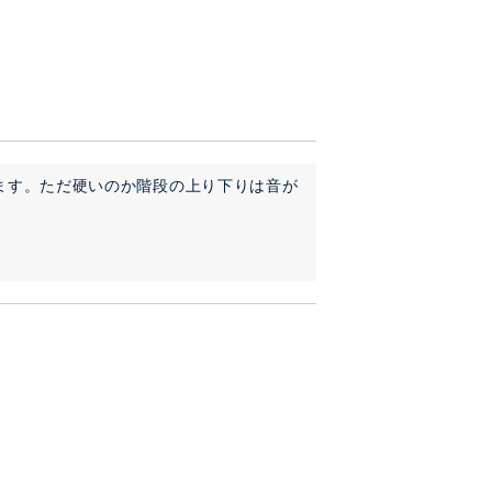
ます。ただ硬いのか階段の上り下りは音が