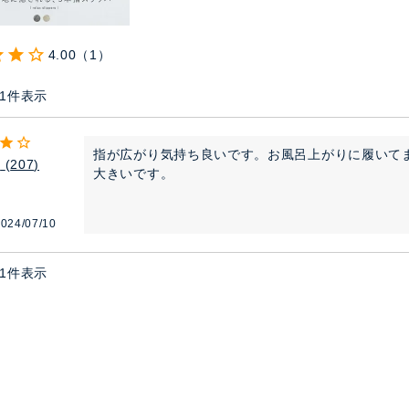
4.00
1
1
件表示
指が広がり気持ち良いです。お風呂上がりに履いて
ん
207
大きいです。
024/07/10
1
件表示