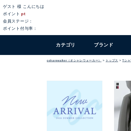
ゲスト 様 こんにちは
ポイント
pt
会員ステージ：
ポイント付与率：
カテゴリ
ブランド
osharewalker（オシャレウォーカー）
トップス
Tシ