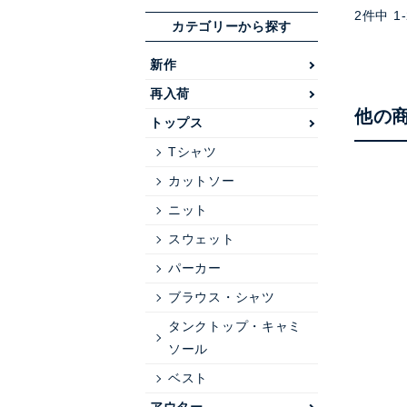
2
件中
1
-
カテゴリーから探す
新作
再入荷
他の
トップス
Tシャツ
カットソー
ニット
スウェット
パーカー
ブラウス・シャツ
タンクトップ・キャミ
ソール
ベスト