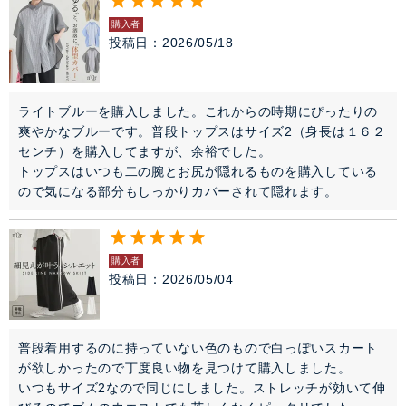
購入者
投稿日
2026/05/18
ライトブルーを購入しました。これからの時期にぴったりの
爽やかなブルーです。普段トップスはサイズ2（身長は１６２
センチ）を購入してますが、余裕でした。

トップスはいつも二の腕とお尻が隠れるものを購入している
購入者
投稿日
2026/05/04
普段着用するのに持っていない色のもので白っぽいスカート
が欲しかったので丁度良い物を見つけて購入しました。

いつもサイズ2なので同じにしました。ストレッチが効いて伸