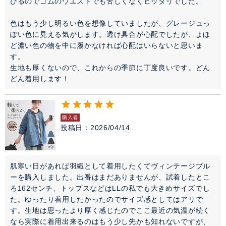
びるのでゴムのウエストでも苦しくなくピッタリでした。

色はもう少し明るい色を想像していましたが、グレージュっ
ぽい色に見える気がします。透け具合が心配でしたが、よほ
ど濃い色の物を中に履かなければ心配はいらないと思いま
す。

生地も厚くないので、これからの季節に丁度良いです。どん
どん着用します！
購入者
投稿日
2026/04/14
肌寒い日があれば羽織として着用したくてヴィンテージブル
ーを購入しました。出番はまだありませんが、試着したとこ
ろ162センチ、トップスなどはLLの私でも大きめサイズでし
た。ゆったり着用したかったのでサイズ感としてはアリで
す。生地は思ったより厚く感じたのでここ最近の気温が続く
なら実際に着用出来るのはもう少し先かも知れないですが、