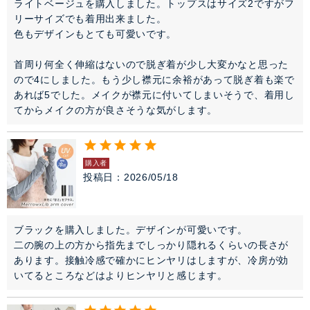
ライトベージュを購入しました。トップスはサイズ2ですがフ
リーサイズでも着用出来ました。

色もデザインもとても可愛いです。

首周り何全く伸縮はないので脱ぎ着が少し大変かなと思った
ので4にしました。もう少し襟元に余裕があって脱ぎ着も楽で
あれば5でした。メイクが襟元に付いてしまいそうで、着用し
てからメイクの方が良さそうな気がします。
購入者
投稿日
2026/05/18
ブラックを購入しました。デザインが可愛いです。

二の腕の上の方から指先までしっかり隠れるくらいの長さが
あります。接触冷感で確かにヒンヤリはしますが、冷房が効
いてるところなどはよりヒンヤリと感じます。