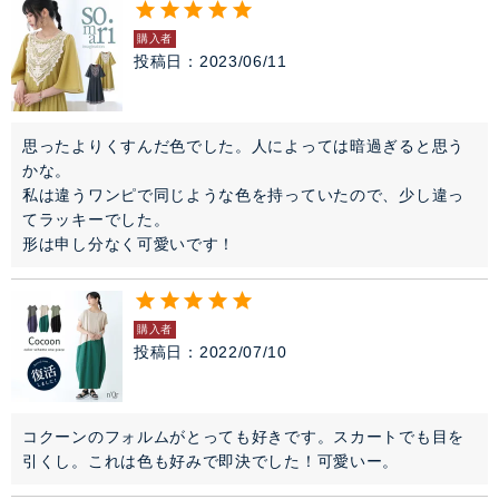
購入者
投稿日
2023/06/11
思ったよりくすんだ色でした。人によっては暗過ぎると思う
かな。

私は違うワンピで同じような色を持っていたので、少し違っ
てラッキーでした。

形は申し分なく可愛いです！
購入者
投稿日
2022/07/10
コクーンのフォルムがとっても好きです。スカートでも目を
引くし。これは色も好みで即決でした！可愛いー。