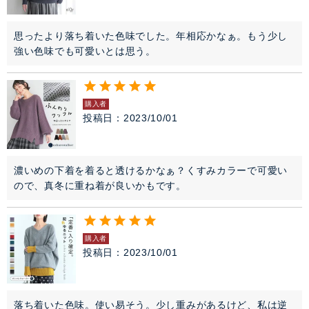
思ったより落ち着いた色味でした。年相応かなぁ。もう少し
強い色味でも可愛いとは思う。
購入者
投稿日
2023/10/01
濃いめの下着を着ると透けるかなぁ？くすみカラーで可愛い
ので、真冬に重ね着が良いかもです。
購入者
投稿日
2023/10/01
落ち着いた色味。使い易そう。少し重みがあるけど、私は逆