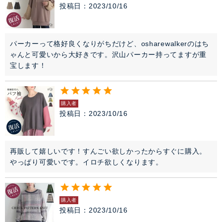
投稿日
2023/10/16
パーカーって格好良くなりがちだけど、osharewalkerのはち
ゃんと可愛いから大好きです。沢山パーカー持ってますが重
宝します！
購入者
投稿日
2023/10/16
再販して嬉しいです！すんごい欲しかったからすぐに購入。
やっぱり可愛いです。イロチ欲しくなります。
購入者
投稿日
2023/10/16