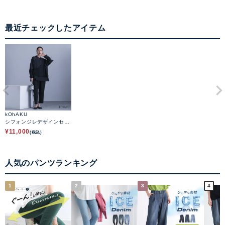
最近チェックしたアイテム
kOhAKU
シフォンジレデザインセッ
トアップ
¥
11,000
(税込)
人気のパンツランキング
1
2
3
4