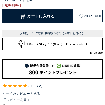
[
110
ポイント進呈 ]
送料無料
カートに入れる
お気に入りに追加
お届け：1~4営業日以内に発送（休業日は除く）
158cm / 51kg
1(M～L)
Find your size
5.00
2
すべてのレビューを見る
レビューを書く