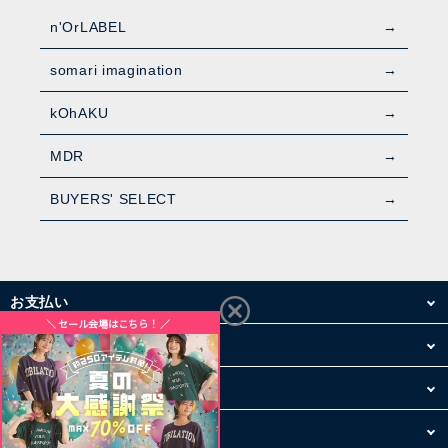
n'OrLABEL
somari imagination
kOhAKU
MDR
BUYERS' SELECT
お支払い
配送・送料
お買い物について
その他