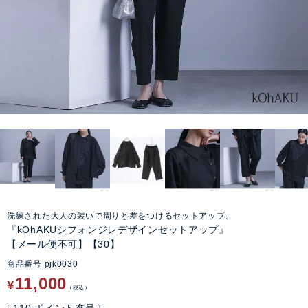
洗練された大人の装いで周りと差をつけるセットアップ。
『kOhAKUシフォンジレデザインセットアップ』
【メール便不可】【30】
商品番号
pjk0030
11,000
¥
税込