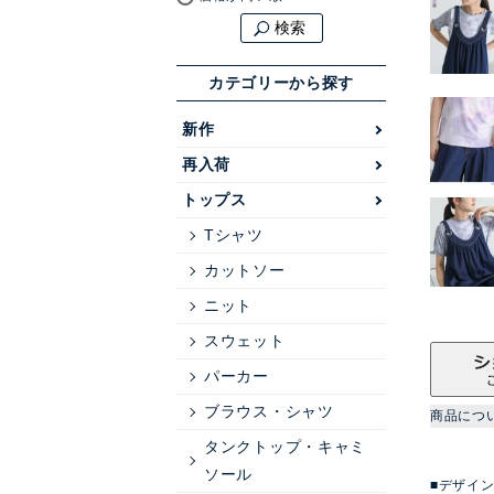
検索
カテゴリーから探す
新作
再入荷
トップス
Tシャツ
カットソー
ニット
スウェット
パーカー
ブラウス・シャツ
商品につ
タンクトップ・キャミ
ソール
■デザイ