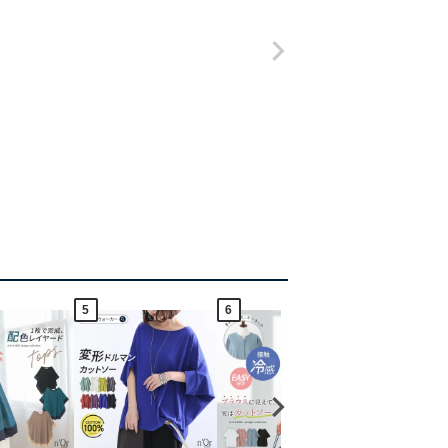
5
6
7