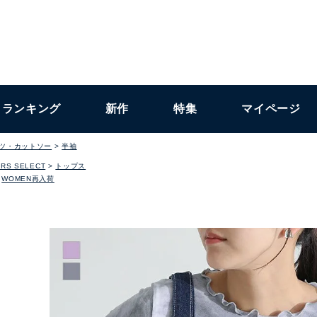
ランキング
新作
特集
マイページ
ャツ・カットソー
半袖
RS SELECT
トップス
WOMEN再入荷