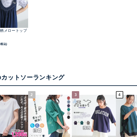
柄メロートップ
(税込)
のカットソーランキング
2
3
4