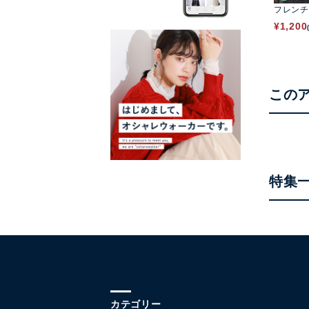
フレンチ
¥
1,200
この
特集
カテゴリー