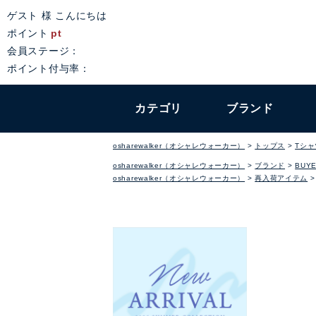
ゲスト 様 こんにちは
ポイント
pt
会員ステージ：
ポイント付与率：
カテゴリ
ブランド
osharewalker（オシャレウォーカー）
トップス
Tシ
osharewalker（オシャレウォーカー）
ブランド
BUYE
osharewalker（オシャレウォーカー）
再入荷アイテム