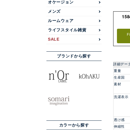
オケージョン
メンズ
15
ルームウェア
ライフスタイル雑貨
F
SALE
ブランドから探す
詳細デー
重量
生産国
素材
洗濯表示
透け感
カラーから探す
伸縮性