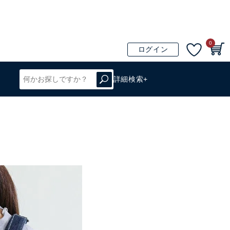
0
ログイン
詳細検索+