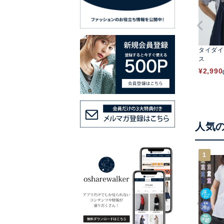
タイダイ
ス
¥
2,990
人気
1