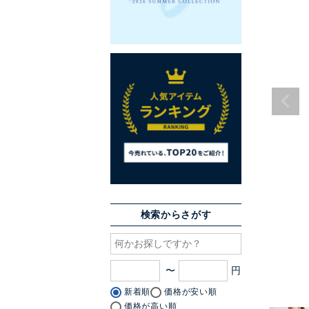
検索からさがす
〜
新着順
価格が安い順
価格が高い順