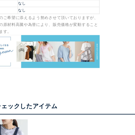
なし
なし
のご希望に添えるよう努めさせて頂いておりますが、
の原材料高騰や為替により、販売価格が変動すること
ます。
チェックしたアイテム