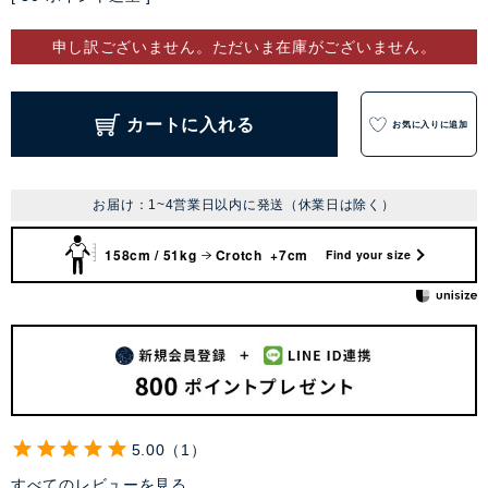
申し訳ございません。ただいま在庫がございません。
カートに入れる
お気に入りに追加
お届け：1~4営業日以内に発送（休業日は除く）
158cm / 51kg
Crotch +7cm
Find your size
5.00
1
すべてのレビューを見る