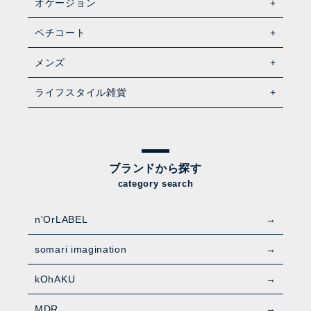
オケージョン
ペチコート
メンズ
ライフスタイル雑貨
ブランドから探す
category search
n'OrLABEL
somari imagination
kOhAKU
MDR